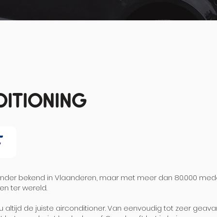
ditioning
minder bekend in Vlaanderen, maar met meer dan 80.000 mede
en ter wereld.
u altijd de juiste airconditioner. Van eenvoudig tot zeer geava