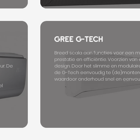
GREE G-TECH
Breed scala aan functies voor een 
prestatie en efficiëntie. Voorzien van 
ur. De
design. Door het slimme en modulair
de G-Tech eenvoudig te (de)monter
waardoor onderhoud snel en eenvou
el