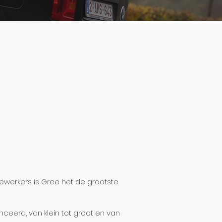
werkers is Gree het de grootste
nceerd, van klein tot groot en van