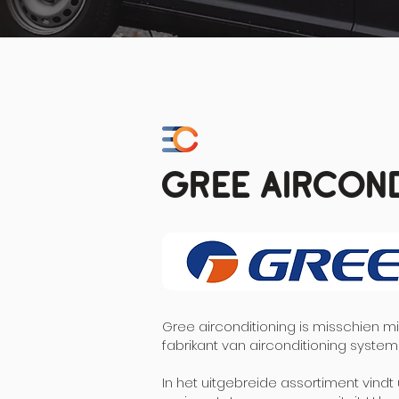
Gree aircon
Gree airconditioning is misschien 
fabrikant van airconditioning system
In het uitgebreide assortiment vindt 