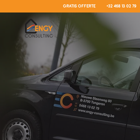
GRATIS OFFERTE
+32 468 13 02 79