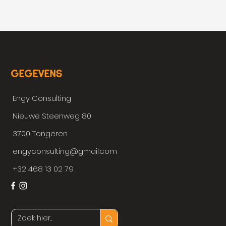
GEGEVENS
Engy Consulting
Nieuwe Steenweg 80
3700 Tongeren
engyconsulting@gmail.com
+32 468 13 02 79