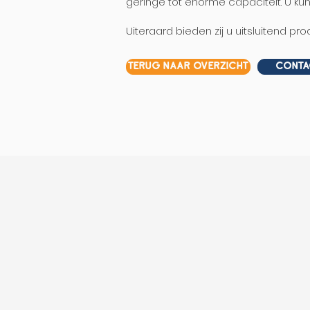
geringe tot enorme capaciteit. U kun
Uiteraard bieden zij u uitsluitend pr
terug naar overzicht
Conta